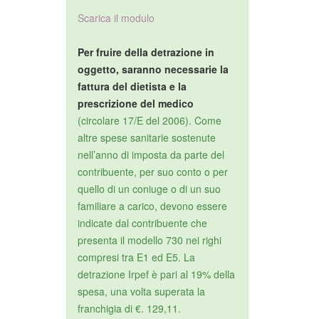
Scarica il modulo
Per fruire della detrazione in
oggetto, saranno necessarie la
fattura del dietista e la
prescrizione del medico
(circolare 17/E del 2006). Come
altre spese sanitarie sostenute
nell’anno di imposta da parte del
contribuente, per suo conto o per
quello di un coniuge o di un suo
familiare a carico, devono essere
indicate dal contribuente che
presenta il modello 730 nei righi
compresi tra E1 ed E5. La
detrazione Irpef è pari al 19% della
spesa, una volta superata la
franchigia di €. 129,11.