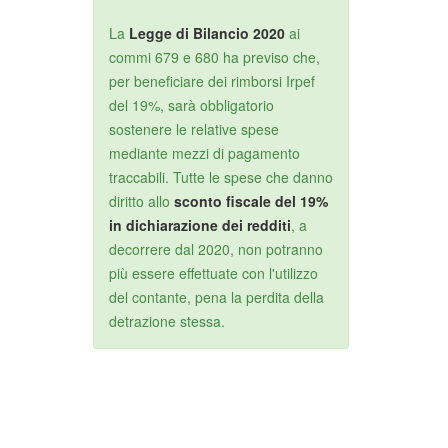
La
Legge di Bilancio 2020
ai
commi 679 e 680 ha previso che,
per beneficiare dei rimborsi Irpef
del 19%, sarà obbligatorio
sostenere le relative spese
mediante mezzi di pagamento
traccabili. Tutte le spese che danno
diritto allo
sconto fiscale del 19%
in dichiarazione dei redditi
, a
decorrere dal 2020, non potranno
più essere effettuate con l'utilizzo
del contante, pena la perdita della
detrazione stessa.