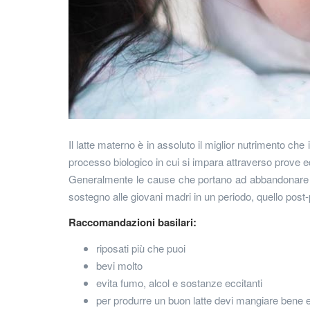
Il latte materno è in assoluto il miglior nutrimento 
processo biologico in cui si impara attraverso prove ed
Generalmente le cause che portano ad abbandonare l
sostegno alle giovani madri in un periodo, quello post-
Raccomandazioni basilari:
riposati più che puoi
bevi molto
evita fumo, alcol e sostanze eccitanti
per produrre un buon latte devi mangiare bene e n