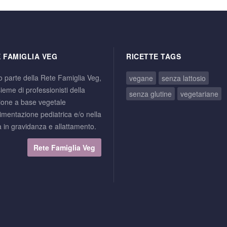
 FAMIGLIA VEG
RICETTE TAGS
o parte della Rete Famiglia Veg,
vegane
senza lattosio
ieme di professionisti della
senza glutine
vegetariane
zione a base vegetale
limentazione pediatrica e/o nella
 in gravidanza e allattamento.
Rete Famiglia Veg