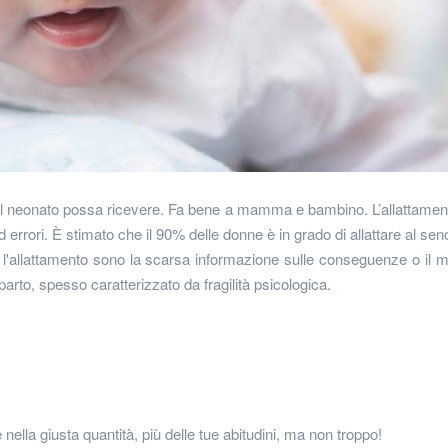
che il neonato possa ricevere. Fa bene a mamma e bambino. L’allattamen
 errori. È stimato che il 90% delle donne è in grado di allattare al sen
'allattamento sono la scarsa informazione sulle conseguenze o il 
parto, spesso caratterizzato da fragilità psicologica.
ella giusta quantità, più delle tue abitudini, ma non troppo!