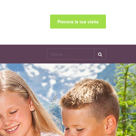
Prenota la tua visita
Cerca...